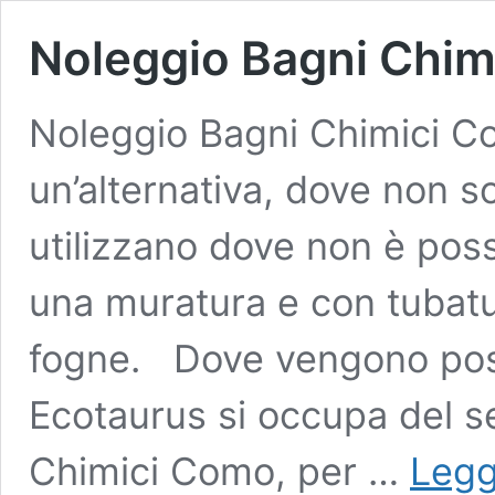
Noleggio Bagni Chim
Noleggio Bagni Chimici Co
un’alternativa, dove non so
utilizzano dove non è poss
una muratura e con tubatur
fogne. Dove vengono posi
Ecotaurus si occupa del s
Chimici Como, per …
Legg