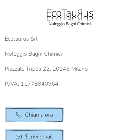
Ecotaurus Srl
Noleggio Bagni Chimici
Piazzale Tripoli 22, 20146 Milano
P.IVA: 11778840964
Chiama ora
Scrivi email