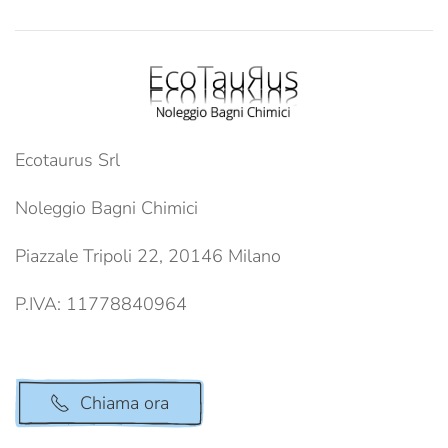
Ecotaurus Srl
Noleggio Bagni Chimici
Piazzale Tripoli 22, 20146 Milano
P.IVA: 11778840964
Chiama ora