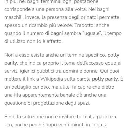
In più, nei bagni femminili ogni postazione
corrisponde a una persona alla volta. Nei bagni
maschili, invece, la presenza degli orinatoi permette
spesso un ricambio più veloce. Tradotto: anche
quando il numero di bagni sembra “uguale”, il tempo
di utilizzo non lo è affatto.
Non a caso esiste anche un termine specifico,
potty
parity
, che indica proprio il tema dell’accesso equo ai
servizi igienici pubblici tra uomini e donne. Qui puoi
mettere il link a Wikipedia sulla parola
potty parity
. È
un dettaglio curioso, ma utile: fa capire che dietro
una fila apparentemente banale c’è anche una
questione di progettazione degli spazi.
E no, la soluzione non è invitare tutti alla pazienza
zen, anche perché dopo venti minuti in coda la