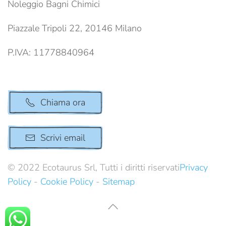
Noleggio Bagni Chimici
Piazzale Tripoli 22, 20146 Milano
P.IVA: 11778840964
Chiama ora
Scrivi email
© 2022 Ecotaurus Srl, Tutti i diritti riservati
Privacy
Policy
-
Cookie Policy
-
Sitemap