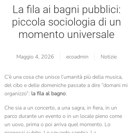
La fila ai bagni pubblici:
piccola sociologia di un
momento universale
Maggio 4, 2026
ecoadmin
Notizie
C’è una cosa che unisce l’umanità più della musica,
del cibo e delle domeniche passate a dire “domani mi
organizzo”:
la fila al bagno
.
Che sia a un concerto, a una sagra, in fiera, in un
parco durante un evento o in un locale pieno come
un uovo, prima o poi arriva quel momento. Lo
riconosci subito. Lo sguardo cambia. La