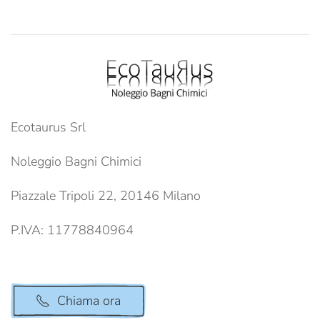
Ecotaurus Srl
Noleggio Bagni Chimici
Piazzale Tripoli 22, 20146 Milano
P.IVA: 11778840964
Chiama ora