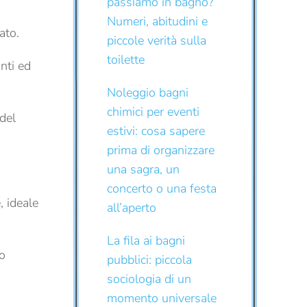
passiamo in bagno?
Numeri, abitudini e
ato.
piccole verità sulla
toilette
nti ed
Noleggio bagni
chimici per eventi
 del
estivi: cosa sapere
prima di organizzare
una sagra, un
concerto o una festa
, ideale
all’aperto
La fila ai bagni
o
pubblici: piccola
sociologia di un
momento universale