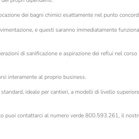
 dei propri dipendenti.
locazione dei bagni chimici esattamente nel punto concord
movimentazione, e questi saranno immediatamente funziona
razioni di sanificazione e aspirazione dei reflui nel corso
arsi interamente al proprio business.
standard, ideale per cantieri, a modelli di livello superiore
o puoi contattarci al numero verde 800.593.261, il nostr