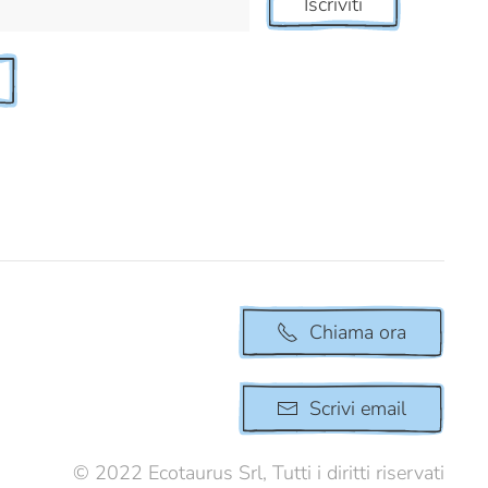
Iscriviti
Chiama ora
Scrivi email
© 2022 Ecotaurus Srl, Tutti i diritti riservati