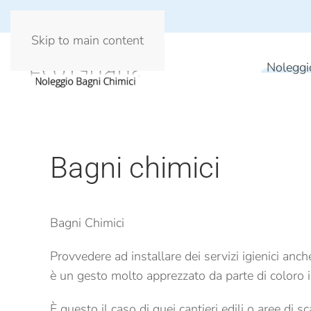
Skip to main content
Noleggi
Bagni chimici
Bagni Chimici
Provvedere ad installare dei servizi igienici an
è un gesto molto apprezzato da parte di coloro i
È questo il caso di quei cantieri edili o aree di s