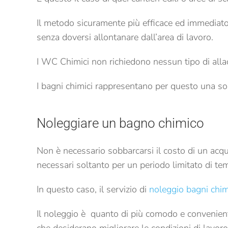
Il metodo sicuramente più efficace ed immediato
senza doversi allontanare dall’area di lavoro.
I WC Chimici non richiedono nessun tipo di allacc
I bagni chimici rappresentano per questo una so
Noleggiare un bagno chimico
Non è necessario sobbarcarsi il costo di un acqu
necessari soltanto per un periodo limitato di tem
In questo caso, il servizio di
noleggio bagni chim
Il noleggio è quanto di più comodo e conveniente