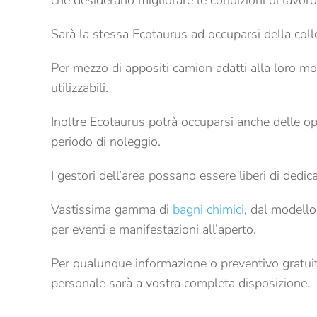
che desiderano migliorare le condizioni di lavoro
Sarà la stessa Ecotaurus ad occuparsi della col
Per mezzo di appositi camion adatti alla loro 
utilizzabili.
Inoltre Ecotaurus potrà occuparsi anche delle ope
periodo di noleggio.
I gestori dell’area possano essere liberi di dedic
Vastissima gamma di
bagni chimici
, dal modello 
per eventi e manifestazioni all’aperto.
Per qualunque informazione o preventivo gratuit
personale sarà a vostra completa disposizione.