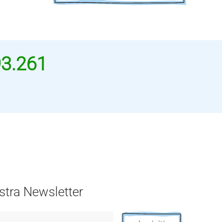
93.261
nostra Newsletter