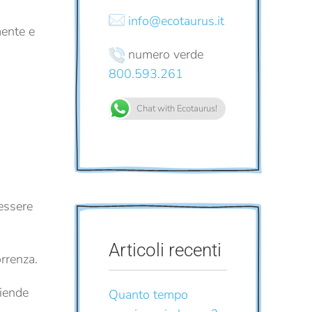
info@ecotaurus.it
mente e
numero verde
800.593.261
Chat with Ecotaurus!
 essere
Articoli recenti
rrenza.
ziende
Quanto tempo