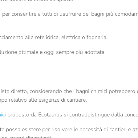
 per consentire a tutti di usufruire dei bagni più comoda
iamento alla rete idrica, elettrica o fognaria.
luzione ottimale e oggi sempre più adottata.
isto diretto, considerando che i bagni chimici potrebbero
po relativo alle esigenze di cantiere.
ici
proposto da Ecotaurus si contraddistingue dalla conco
 possa esistere per risolvere le necessità di cantieri e a