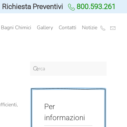
Richiesta Preventivi
800.593.261
i Bagni Chimici
Gallery
Contatti
Notizie
ficienti,
Per
informazioni