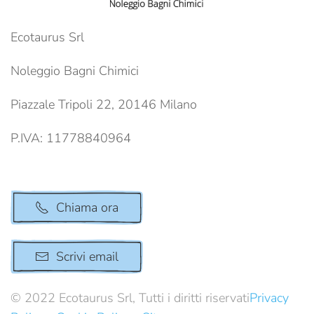
Ecotaurus Srl
Noleggio Bagni Chimici
Piazzale Tripoli 22, 20146 Milano
P.IVA: 11778840964
Chiama ora
Scrivi email
© 2022 Ecotaurus Srl, Tutti i diritti riservati
Privacy