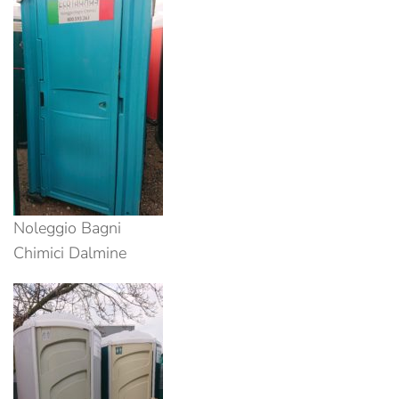
Noleggio Bagni
Chimici Dalmine