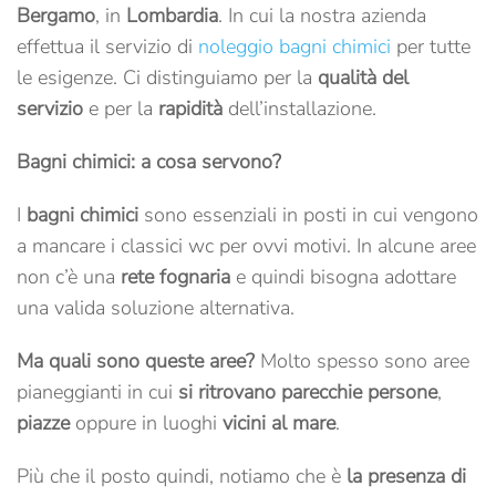
Bergamo
, in
Lombardia
. In cui la nostra azienda
effettua il servizio di
noleggio bagni chimici
per tutte
le esigenze. Ci distinguiamo per la
qualità del
servizio
e per la
rapidità
dell’installazione.
Bagni chimici: a cosa servono?
I
bagni chimici
sono essenziali in posti in cui vengono
a mancare i classici wc per ovvi motivi. In alcune aree
non c’è una
rete fognaria
e quindi bisogna adottare
una valida soluzione alternativa.
Ma quali sono queste aree?
Molto spesso sono aree
pianeggianti in cui
si ritrovano parecchie persone
,
piazze
oppure in luoghi
vicini al mare
.
Più che il posto quindi, notiamo che è
la presenza di