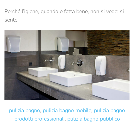
Perché l’igiene, quando è fatta bene, non si vede: si
sente.
pulizia bagno
,
pulizia bagno mobile
,
pulizia bagno
prodotti professionali
,
pulizia bagno pubblico