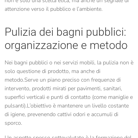
non è solo una scelta etica, ma anche un segnale di
attenzione verso il pubblico e l’ambiente.
Pulizia dei bagni pubblici:
organizzazione e metodo
Nei bagni pubblici o nei servizi mobili, la pulizia non è
solo questione di prodotto, ma anche di
metodo.
Serve un piano preciso con frequenze di
intervento, prodotti mirati per pavimenti, sanitari,
superfici verticali e punti di contatto (come maniglie e
pulsanti).
L’obiettivo è mantenere un livello costante
di igiene, prevenendo cattivi odori e accumuli di
sporco.
Un aspetto spesso sottovalutato è la formazione del