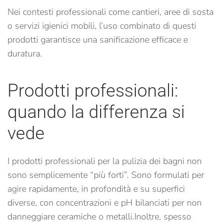
Nei contesti professionali come cantieri, aree di sosta
o servizi igienici mobili, l’uso combinato di questi
prodotti garantisce una sanificazione efficace e
duratura.
Prodotti professionali:
quando la differenza si
vede
I prodotti professionali per la pulizia dei bagni non
sono semplicemente “più forti”. Sono formulati per
agire rapidamente, in profondità e su superfici
diverse, con concentrazioni e pH bilanciati per non
danneggiare ceramiche o metalli.
Inoltre, spesso