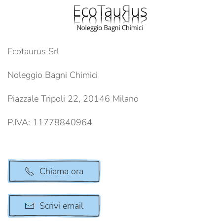
Ecotaurus Srl
Noleggio Bagni Chimici
Piazzale Tripoli 22, 20146 Milano
P.IVA: 11778840964
Chiama ora
Scrivi email