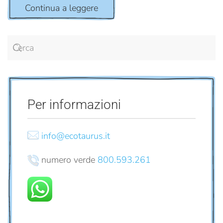
Continua a leggere
Per informazioni
info@ecotaurus.it
numero verde
800.593.261