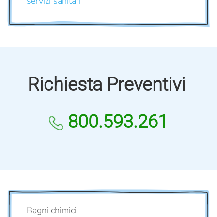
servizi sanitari
Richiesta Preventivi
800.593.261
Bagni chimici