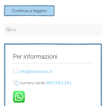
Continua a leggere
Per informazioni
info@ecotaurus.it
numero verde
800.593.261