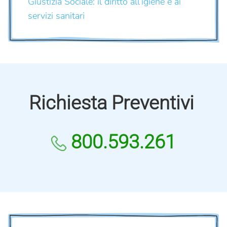
Giustizia Sociale: il diritto all’igiene e ai
servizi sanitari
Richiesta Preventivi
800.593.261