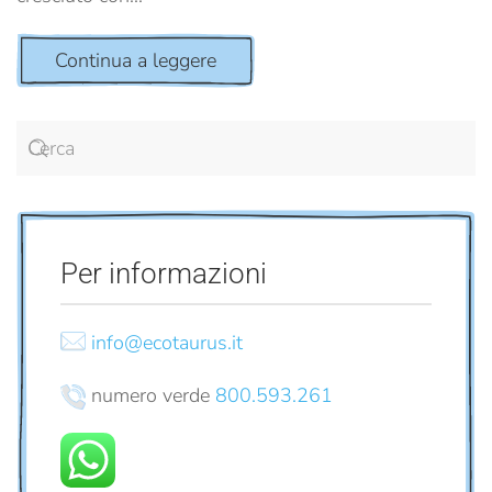
Continua a leggere
Per informazioni
info@ecotaurus.it
numero verde
800.593.261