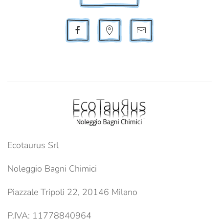
Ecotaurus Srl
Noleggio Bagni Chimici
Piazzale Tripoli 22, 20146 Milano
P.IVA: 11778840964