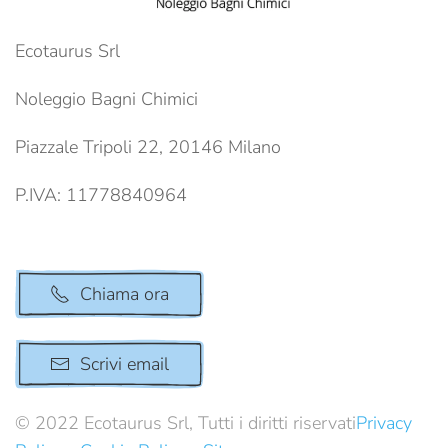
Ecotaurus Srl
Noleggio Bagni Chimici
Piazzale Tripoli 22, 20146 Milano
P.IVA: 11778840964
Chiama ora
Scrivi email
© 2022 Ecotaurus Srl, Tutti i diritti riservati
Privacy