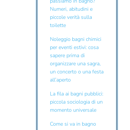
passiamo in bagno?
Numeri, abitudini e
piccole verità sulla
toilette
Noleggio bagni chimici
per eventi estivi: cosa
sapere prima di
organizzare una sagra,
un concerto o una festa
all’aperto
La fila ai bagni pubblici:
piccola sociologia di un
momento universale
Come si va in bagno