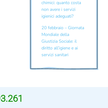
chimici: quanto costa
non avere i servizi
igienici adeguati?
20 febbraio – Giornata
Mondiale della
Giustizia Sociale: il
diritto all’igiene e ai
servizi sanitari
93.261