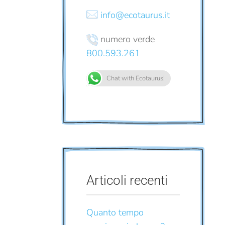
info@ecotaurus.it
numero verde
800.593.261
Chat with Ecotaurus!
Articoli recenti
Quanto tempo