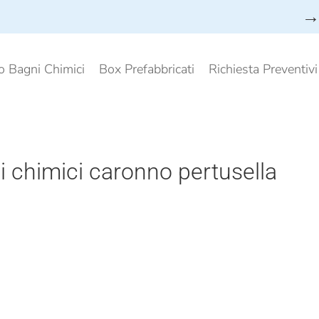
→ 
o Bagni Chimici
Box Prefabbricati
Richiesta Preventiv
i chimici caronno pertusella