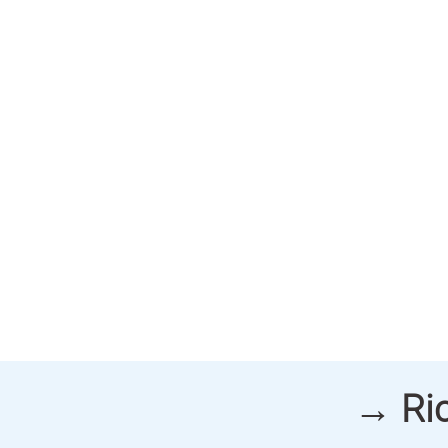
→ Ric