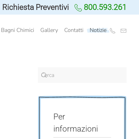
Richiesta Preventivi
800.593.261
i Bagni Chimici
Gallery
Contatti
Notizie
Per
informazioni