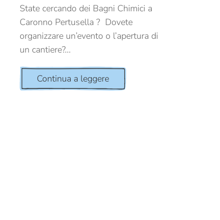
State cercando dei Bagni Chimici a
Caronno Pertusella ? Dovete
organizzare un’evento o l’apertura di
un cantiere?...
Continua a leggere