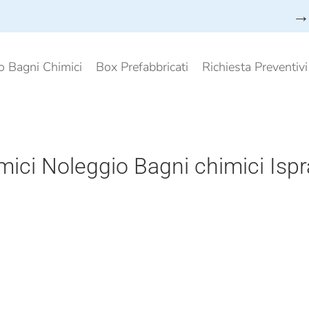
→ 
o Bagni Chimici
Box Prefabbricati
Richiesta Preventiv
mici Noleggio Bagni chimici Ispr