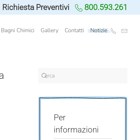
Richiesta Preventivi
800.593.261
i Bagni Chimici
Gallery
Contatti
Notizie
a
Per
informazioni