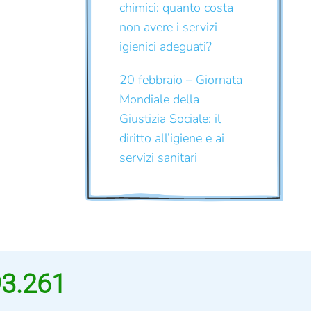
chimici: quanto costa
non avere i servizi
igienici adeguati?
20 febbraio – Giornata
Mondiale della
Giustizia Sociale: il
diritto all’igiene e ai
servizi sanitari
93.261