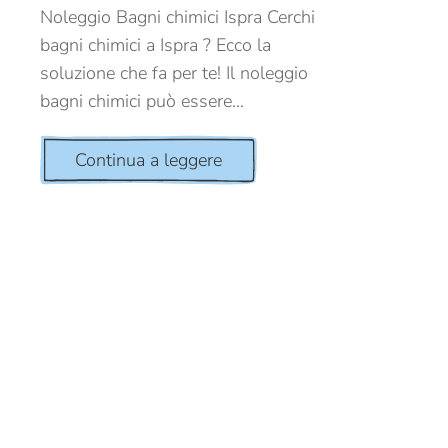
Noleggio Bagni chimici Ispra Cerchi
bagni chimici a Ispra ? Ecco la
soluzione che fa per te! Il noleggio
bagni chimici può essere...
Continua a leggere