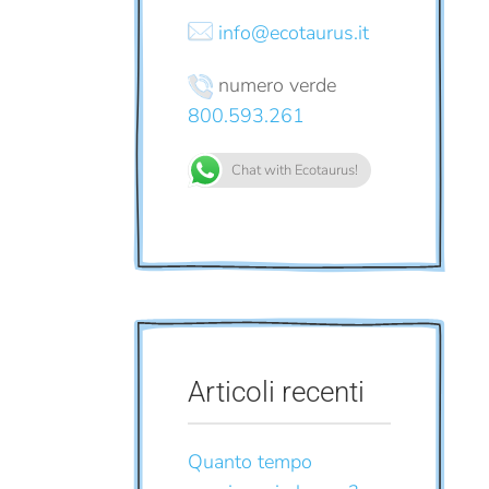
info@ecotaurus.it
numero verde
800.593.261
Chat with Ecotaurus!
Articoli recenti
Quanto tempo