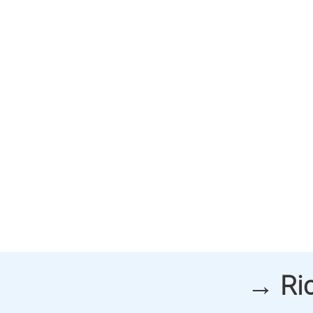
→ Ric