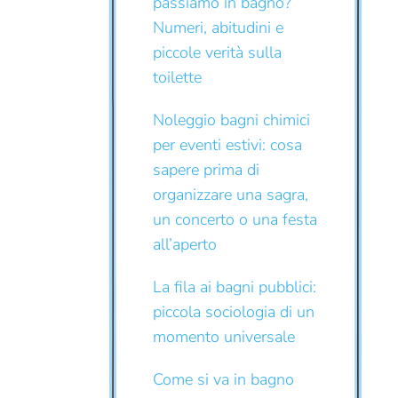
passiamo in bagno?
Numeri, abitudini e
piccole verità sulla
toilette
Noleggio bagni chimici
per eventi estivi: cosa
sapere prima di
organizzare una sagra,
un concerto o una festa
all’aperto
La fila ai bagni pubblici:
piccola sociologia di un
momento universale
Come si va in bagno