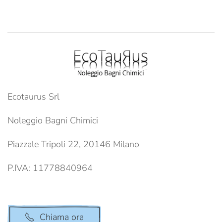
Ecotaurus Srl
Noleggio Bagni Chimici
Piazzale Tripoli 22, 20146 Milano
P.IVA: 11778840964
Chiama ora