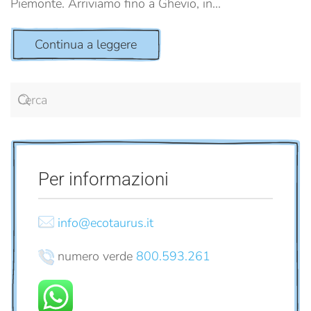
Piemonte. Arriviamo fino a Ghevio, in...
Continua a leggere
Per informazioni
info@ecotaurus.it
numero verde
800.593.261