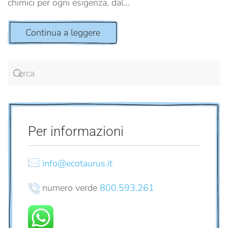
chimici per ogni esigenza, dal...
Continua a leggere
Per informazioni
info@ecotaurus.it
numero verde
800.593.261