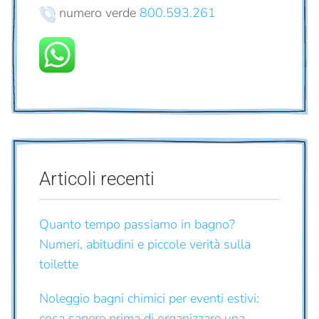
numero verde
800.593.261
Articoli recenti
Quanto tempo passiamo in bagno?
Numeri, abitudini e piccole verità sulla
toilette
Noleggio bagni chimici per eventi estivi:
cosa sapere prima di organizzare una