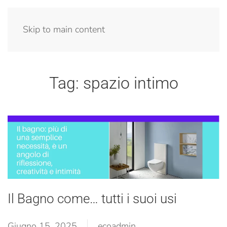
Menu
Skip to main content
Tag:
spazio intimo
Il Bagno come… tutti i suoi usi
Giugno 15, 2025
ecoadmin