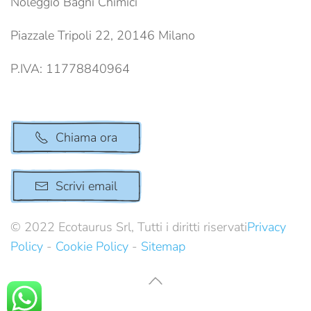
Noleggio Bagni Chimici
Piazzale Tripoli 22, 20146 Milano
P.IVA: 11778840964
Chiama ora
Scrivi email
© 2022 Ecotaurus Srl, Tutti i diritti riservati
Privacy
Policy
-
Cookie Policy
-
Sitemap