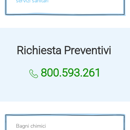
servizi sanitari
Richiesta Preventivi
800.593.261
Bagni chimici