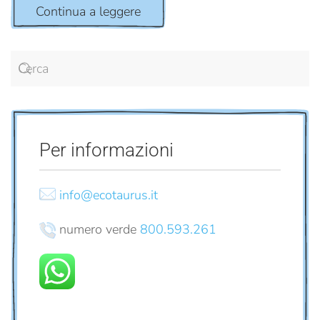
Continua a leggere
Per informazioni
info@ecotaurus.it
numero verde
800.593.261