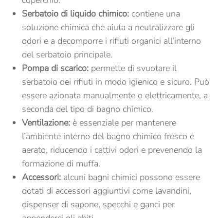
Serbatoio di liquido chimico:
contiene una
soluzione chimica che aiuta a neutralizzare gli
odori e a decomporre i rifiuti organici all’interno
del serbatoio principale.
Pompa di scarico:
permette di svuotare il
serbatoio dei rifiuti in modo igienico e sicuro. Può
essere azionata manualmente o elettricamente, a
seconda del tipo di bagno chimico.
Ventilazione:
è essenziale per mantenere
l’ambiente interno del bagno chimico fresco e
aerato, riducendo i cattivi odori e prevenendo la
formazione di muffa.
Accessori:
alcuni bagni chimici possono essere
dotati di accessori aggiuntivi come lavandini,
dispenser di sapone, specchi e ganci per
appenderci gli abiti.