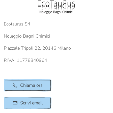
Ecotaurus Srl
Noleggio Bagni Chimici
Piazzale Tripoli 22, 20146 Milano
P.IVA: 11778840964
Chiama ora
Scrivi email