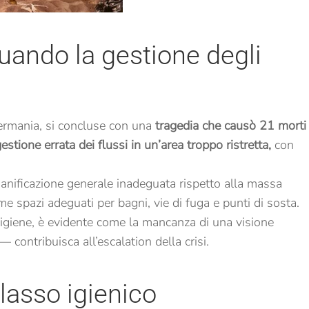
uando la gestione degli
Germania, si concluse con una
tragedia che causò 21 morti
estione errata dei flussi in un’area troppo ristretta,
con
anificazione generale inadeguata rispetto alla massa
come spazi adeguati per bagni, vie di fuga e punti di sosta.
’igiene, è evidente come la mancanza di una visione
contribuisca all’escalation della crisi.
llasso igienico