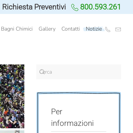
Richiesta Preventivi
800.593.261
i Bagni Chimici
Gallery
Contatti
Notizie
Per
informazioni