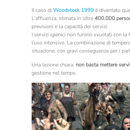
Il caso di
Woodstock 1999
è diventato qua
L’affluenza, stimata in oltre
400.000 perso
previsioni e la capacità dei servizi.
I servizi igienici non furono svuotati con l
l’uso intensivo. La combinazione di temper
situazione, con gravi conseguenze per i part
Una lezione chiara:
non basta mettere serviz
gestione nel tempo.