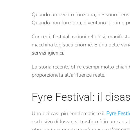
Quando un evento funziona, nessuno pensa
Quando non funziona, diventano il primo p
Concerti, festival, raduni religiosi, manifest
macchina logistica enorme. E una delle varia
servizi igienici.
La storia recente offre esempi molto chiari
proporzionata all’affluenza reale.
Fyre Festival: il dis
Uno dei casi più emblematici è il
Fyre Festi
esclusivo di lusso, si trasformò in un caos 
cibo, uno dei problemi più gravi fu l
’assenza