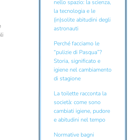
nello spazio: la scienza,
la tecnologia e le
(in)solite abitudini degli
e
astronauti
li
Perché facciamo le
“pulizie di Pasqua”?
Storia, significato e
igiene nel cambiamento
di stagione
La toilette racconta la
società: come sono
cambiati igiene, pudore
e abitudini nel tempo
Normative bagni