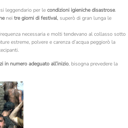
si leggendario per le
condizioni igieniche disastrose
.
ne
nei
tre giorni di festival
, superò di gran lunga le
a frequenza necessaria e molti tendevano al collasso sotto
ature estreme, polvere e carenza d’acqua peggiorò la
ecipanti.
i in numero adeguato all’inizio
, bisogna prevedere la