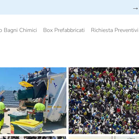
→ 
o Bagni Chimici
Box Prefabbricati
Richiesta Preventiv