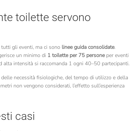
nte toilette servono
tutti gli eventi, ma ci sono
linee guida consolidate
.
gerisce un minimo di
1 toilette per 75 persone
per eventi
d alta intensità si raccomanda 1 ogni 40–50 partecipanti.
delle necessità fisiologiche, del tempo di utilizzo e della
metri non vengono considerati, l’effetto sull’esperienza
ti casi