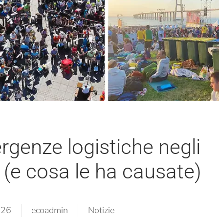
rgenze logistiche negli
 (e cosa le ha causate)
026
ecoadmin
Notizie