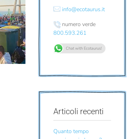
info@ecotaurus.it
numero verde
800.593.261
Chat with Ecotaurus!
Articoli recenti
Quanto tempo