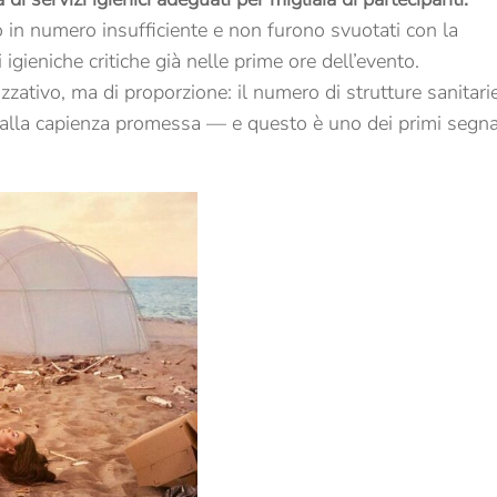
o in numero insufficiente e non furono svuotati con la
igieniche critiche già nelle prime ore dell’evento.
zzativo, ma di proporzione: il numero di strutture sanitari
la capienza promessa — e questo è uno dei primi segna