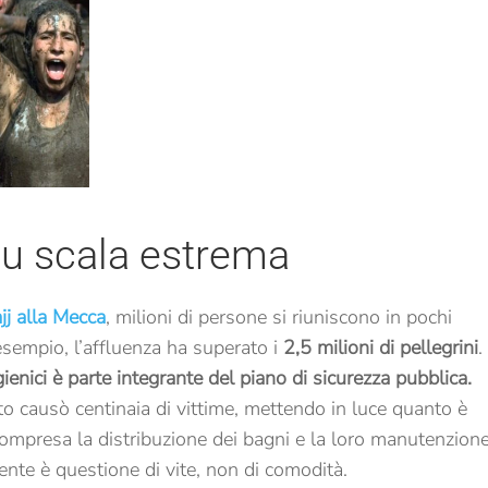
 su scala estrema
jj alla Mecca
, milioni di persone si riuniscono in pochi
 esempio, l’affluenza ha superato i
2,5 milioni di pellegrini
.
gienici è parte integrante del piano di sicurezza pubblica.
o causò centinaia di vittime, mettendo in luce quanto è
compresa la distribuzione dei bagni e la loro manutenzione
sente è questione di vite, non di comodità.