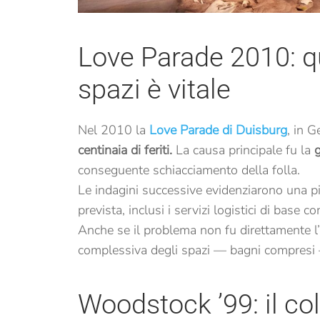
Love Parade 2010: q
spazi è vitale
Nel 2010 la
Love Parade di Duisburg
, in 
centinaia di feriti.
La causa principale fu la
g
conseguente schiacciamento della folla.
Le indagini successive evidenziarono una pi
prevista, inclusi i servizi logistici di base 
Anche se il problema non fu direttamente l
complessiva degli spazi — bagni compresi — 
Woodstock ’99: il co