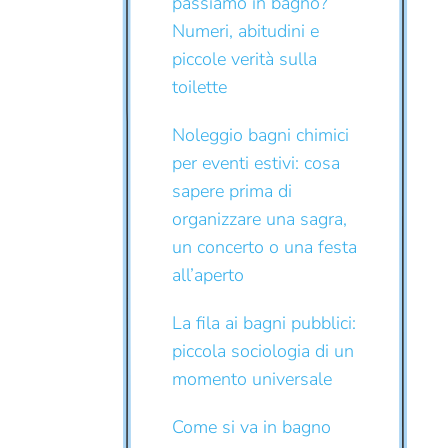
passiamo in bagno?
Numeri, abitudini e
piccole verità sulla
toilette
Noleggio bagni chimici
per eventi estivi: cosa
sapere prima di
organizzare una sagra,
un concerto o una festa
all’aperto
La fila ai bagni pubblici:
piccola sociologia di un
momento universale
Come si va in bagno