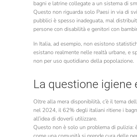
bagni e latrine collegate a un sistema di s
Questo non riguarda solo Paesi in via di svi
pubblici è spesso inadeguata, mal distribuita
persone con disabilità e genitori con bambini
In Italia, ad esempio, non esistono statisti
esistano realmente nelle realtà urbane, e spe
non per uso quotidiano della popolazione.
La questione igiene 
Oltre alla mera disponibilità, c’è il tema d
nel 2024, il 62% degli italiani ritiene i bagn
all’idea di doverli utilizzare.
Questo non è solo un problema di pulizia: è
come una comunità si prende cura delle per