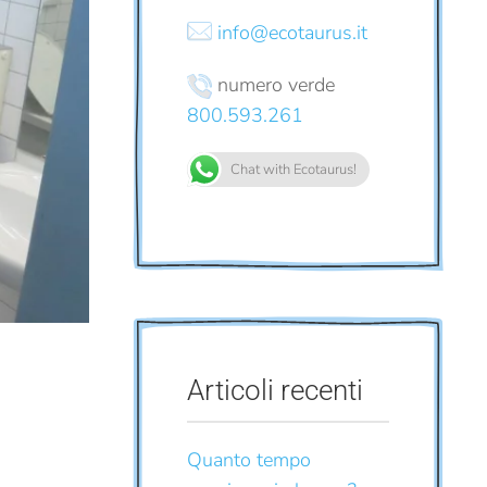
info@ecotaurus.it
numero verde
800.593.261
Chat with Ecotaurus!
Articoli recenti
Quanto tempo