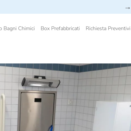
→ 
o Bagni Chimici
Box Prefabbricati
Richiesta Preventiv