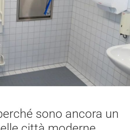
 perché sono ancora un
elle città moderne