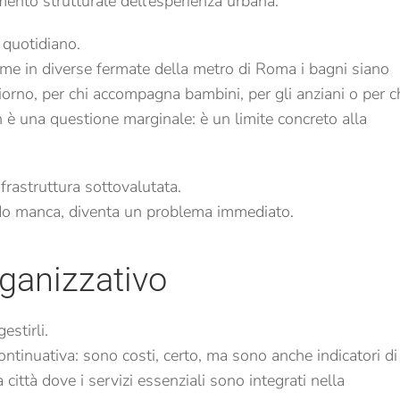
nto strutturale dell’esperienza urbana.
 quotidiano.
e in diverse fermate della metro di Roma i bagni siano
giorno, per chi accompagna bambini, per gli anziani o per c
n è una questione marginale: è un limite concreto alla
frastruttura sottovalutata.
o manca, diventa un problema immediato.
rganizzativo
estirli.
ontinuativa: sono costi, certo, ma sono anche indicatori di
città dove i servizi essenziali sono integrati nella