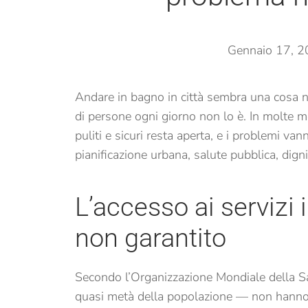
Gennaio 17, 
Andare in bagno in città sembra una cosa n
di persone ogni giorno non lo è. In molte me
puliti e sicuri resta aperta, e i problemi v
pianificazione urbana, salute pubblica, digni
L’accesso ai servizi i
non garantito
Secondo l’Organizzazione Mondiale della Sa
quasi metà della popolazione — non hanno a