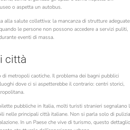
 museo o aspetta un autobus.
ta alla salute collettiva: la mancanza di strutture adeguate
 quando le persone non possono accedere a servizi puliti,
 durante eventi di massa.
i città
 di metropoli caotiche. Il problema dei bagni pubblici
luoghi dove ci si aspetterebbe il contrario: centri storici,
tropolitana.
oilette pubbliche in Italia, molti turisti stranieri segnalano 
ili nelle principali città italiane. Non si parla solo di pulizia
lazione. In un Paese che vive di turismo, questo dettagli