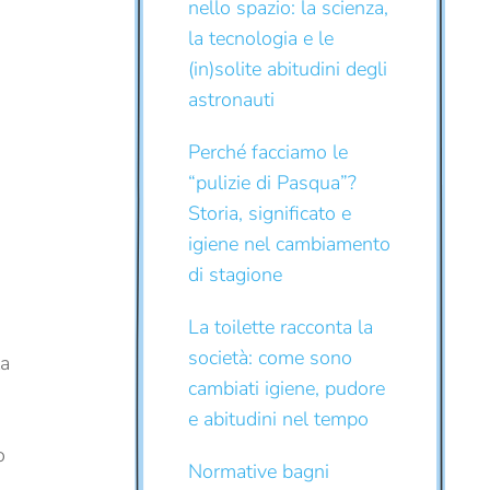
nello spazio: la scienza,
la tecnologia e le
(in)solite abitudini degli
astronauti
Perché facciamo le
“pulizie di Pasqua”?
Storia, significato e
igiene nel cambiamento
di stagione
La toilette racconta la
società: come sono
ta
cambiati igiene, pudore
e abitudini nel tempo
o
Normative bagni