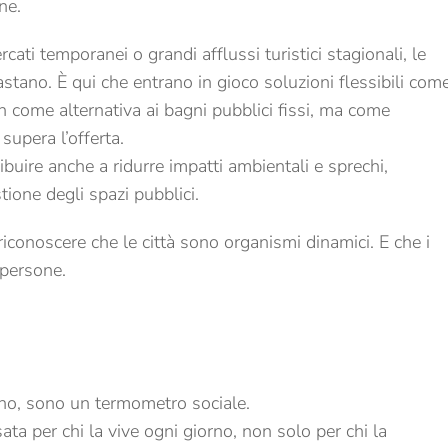
ne.
cati temporanei o grandi afflussi turistici stagionali, le
tano. È qui che entrano in gioco soluzioni flessibili com
on come alternativa ai bagni pubblici fissi, ma come
upera l’offerta.
ibuire anche a ridurre impatti ambientali e sprechi,
tione degli spazi pubblici.
riconoscere che le città sono organismi dinamici. E che i
 persone.
ano, sono un termometro sociale.
ta per chi la vive ogni giorno, non solo per chi la