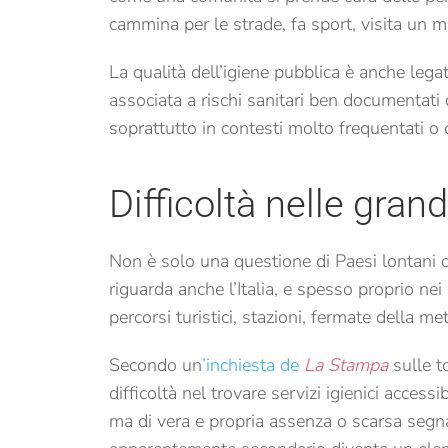
cammina per le strade, fa sport, visita un
La qualità dell’igiene pubblica è anche lega
associata a rischi sanitari ben documentati
soprattutto in contesti molto frequentati o
Difficoltà nelle grand
Non è solo una questione di Paesi lontani o
riguarda anche l’Italia, e spesso proprio nei 
percorsi turistici, stazioni, fermate della me
Secondo un
’inchiesta de
La Stampa
sulle t
difficoltà nel trovare servizi igienici accessib
ma di vera e propria assenza o scarsa segna