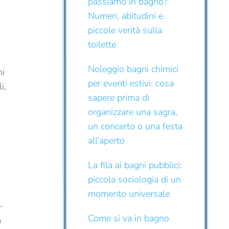
passiamo in bagno?
Numeri, abitudini e
piccole verità sulla
toilette
Noleggio bagni chimici
ni
per eventi estivi: cosa
i,
sapere prima di
organizzare una sagra,
un concerto o una festa
all’aperto
La fila ai bagni pubblici:
piccola sociologia di un
momento universale
—
Come si va in bagno
a