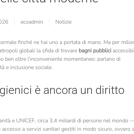
2026
ecoadmin
Notizie
ormale finché ne hai uno a portata di mano. Ma per milio
tropoli globali la sfida di trovare
bagni pubblici
accessibil
anno ben oltre l’inconveniente momentaneo: parlano di
tà e inclusione sociale.
gienici è ancora un diritto
nità e UNICEF, circa 3,4 miliardi di persone nel mondo 
ccesso a servizi sanitari gestiti in modo sicuro, ovvero 