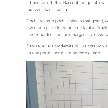
attraversa in fretta. Raccontano quanto valore
muoversi senza ansia.
Finché restano pochi, chiusi o mal gestiti
diventano parte integrante della pianific
smettono di essere un’emergenza e diventan
E forse la vera modernità di una città non si
da una porta aperta al momento giusto.