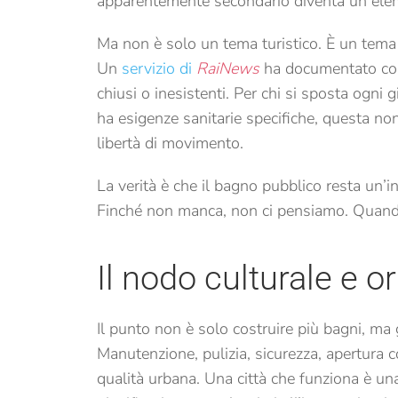
apparentemente secondario diventa un eleme
Ma non è solo un tema turistico. È un tema
Un
servizio di
RaiNews
ha documentato com
chiusi o inesistenti. Per chi si sposta ogni 
ha esigenze sanitarie specifiche, questa no
libertà di movimento.
La verità è che il bagno pubblico resta un’in
Finché non manca, non ci pensiamo. Quand
Il nodo culturale e o
Il punto non è solo costruire più bagni, ma g
Manutenzione, pulizia, sicurezza, apertura c
qualità urbana. Una città che funziona è una 