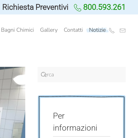
Richiesta Preventivi
800.593.261
i Bagni Chimici
Gallery
Contatti
Notizie
Per
informazioni