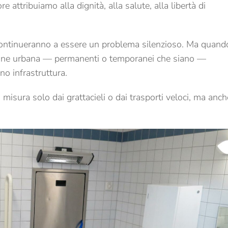
 attribuiamo alla dignità, alla salute, alla libertà di
, continueranno a essere un problema silenzioso. Ma quand
azione urbana — permanenti o temporanei che siano —
o infrastruttura.
 misura solo dai grattacieli o dai trasporti veloci, ma anch