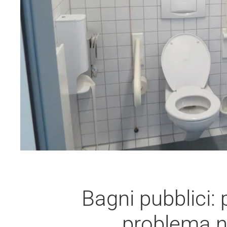
Bagni pubblici:
problema n