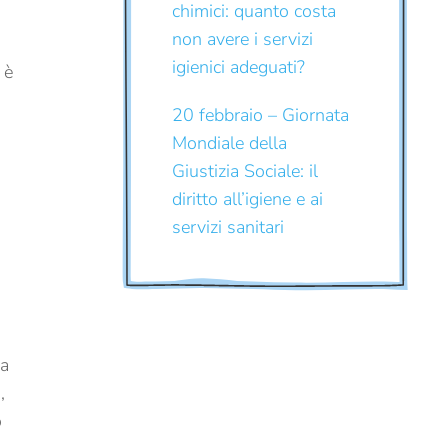
chimici: quanto costa
non avere i servizi
igienici adeguati?
 è
20 febbraio – Giornata
Mondiale della
Giustizia Sociale: il
diritto all’igiene e ai
servizi sanitari
la
,
o