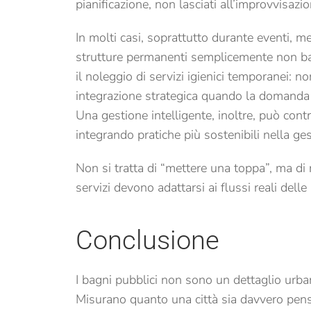
pianificazione, non lasciati all’improvvisazio
In molti casi, soprattutto durante eventi, mer
strutture permanenti semplicemente non bas
il noleggio di servizi igienici temporanei: n
integrazione strategica quando la domanda s
Una gestione intelligente, inoltre, può contr
integrando pratiche più sostenibili nella ges
Non si tratta di “mettere una toppa”, ma di 
servizi devono adattarsi ai flussi reali delle
Conclusione
I bagni pubblici non sono un dettaglio urb
Misurano quanto una città sia davvero pensa