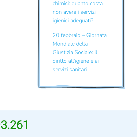
chimici: quanto costa
non avere i servizi
igienici adeguati?
20 febbraio – Giornata
Mondiale della
Giustizia Sociale: il
diritto all’igiene e ai
servizi sanitari
93.261