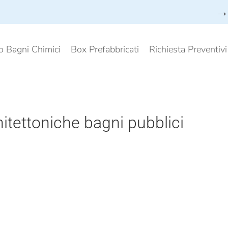
→ 
o Bagni Chimici
Box Prefabbricati
Richiesta Preventiv
hitettoniche bagni pubblici