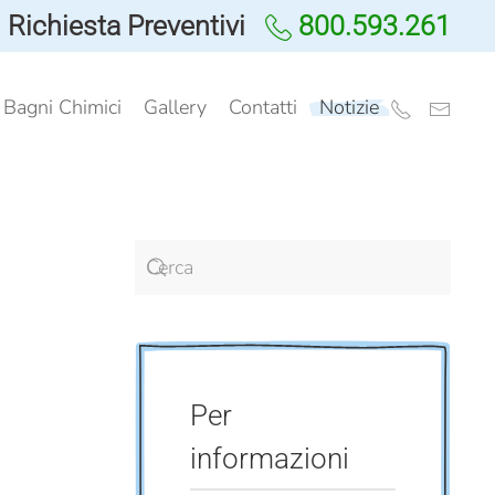
Richiesta Preventivi
800.593.261
i Bagni Chimici
Gallery
Contatti
Notizie
Per
informazioni