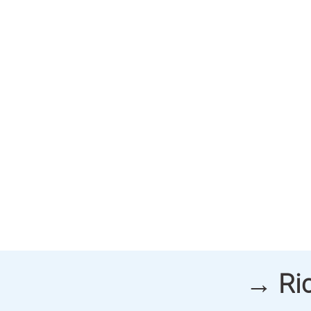
→ Ric