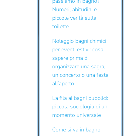
passiamo in bagno?
Numeri, abitudini e
piccole verità sulla
toilette
Noleggio bagni chimici
per eventi estivi: cosa
sapere prima di
organizzare una sagra,
un concerto o una festa
all’aperto
La fila ai bagni pubblici:
piccola sociologia di un
momento universale
Come si va in bagno