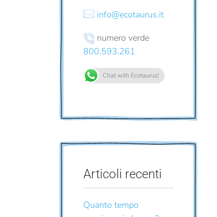
info@ecotaurus.it
numero verde
800.593.261
Chat with Ecotaurus!
Articoli recenti
Quanto tempo