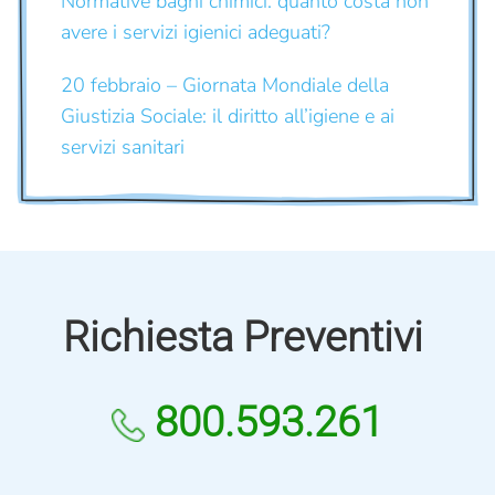
Normative bagni chimici: quanto costa non
avere i servizi igienici adeguati?
20 febbraio – Giornata Mondiale della
Giustizia Sociale: il diritto all’igiene e ai
servizi sanitari
Richiesta Preventivi
800.593.261