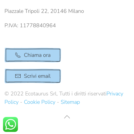
Piazzale Tripoli 22, 20146 Milano
P.IVA: 11778840964
Chiama ora
Scrivi email
© 2022 Ecotaurus Srl, Tutti i diritti riservati
Privacy
Policy
-
Cookie Policy
-
Sitemap