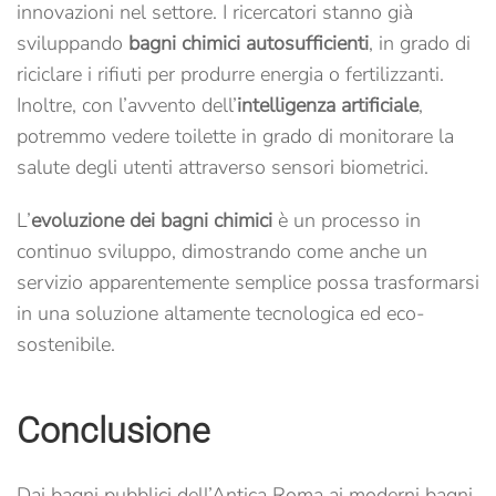
innovazioni nel settore. I ricercatori stanno già
sviluppando
bagni chimici autosufficienti
, in grado di
riciclare i rifiuti per produrre energia o fertilizzanti.
Inoltre, con l’avvento dell’
intelligenza artificiale
,
potremmo vedere toilette in grado di monitorare la
salute degli utenti attraverso sensori biometrici.
L’
evoluzione dei bagni chimici
è un processo in
continuo sviluppo, dimostrando come anche un
servizio apparentemente semplice possa trasformarsi
in una soluzione altamente tecnologica ed eco-
sostenibile.
Conclusione
Dai bagni pubblici dell’Antica Roma ai moderni bagni