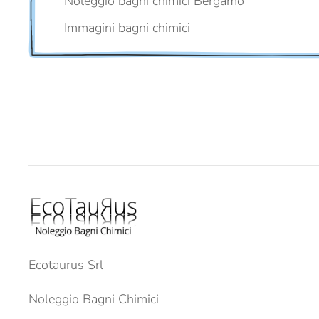
Noleggio bagni chimici Bergamo
Immagini bagni chimici
Ecotaurus Srl
Noleggio Bagni Chimici