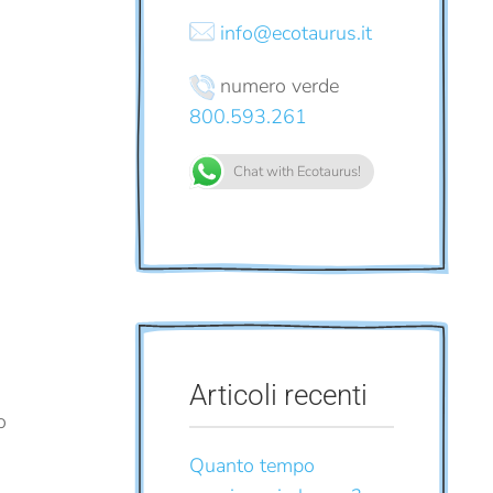
info@ecotaurus.it
numero verde
800.593.261
Chat with Ecotaurus!
Articoli recenti
o
Quanto tempo