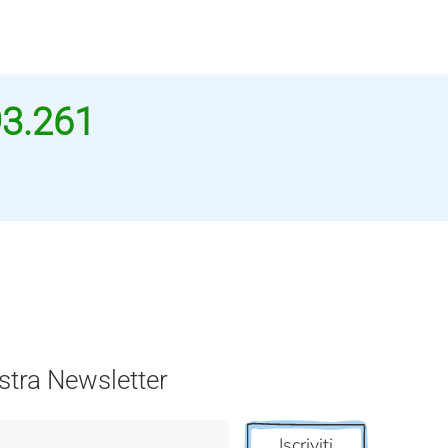
93.261
nostra Newsletter
Iscriviti