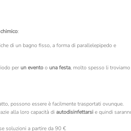
chimico
:
iche di un bagno fisso, a forma di parallelepipedo e
riodo per
un evento
o
una festa
, molto spesso li troviamo
atto, possono essere è facilmente trasportati ovunque.
azie alla loro capacità di
autodisinfettarsi
e quindi sarann
rse soluzioni a partire da 90 €