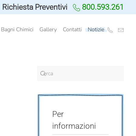
Richiesta Preventivi
800.593.261
i Bagni Chimici
Gallery
Contatti
Notizie
Per
informazioni