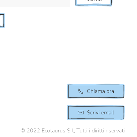
Chiama ora
Scrivi email
© 2022 Ecotaurus Srl, Tutti i diritti riservati