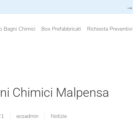
→ 
o Bagni Chimici
Box Prefabbricati
Richiesta Preventiv
ni Chimici Malpensa
21
ecoadmin
Notizie