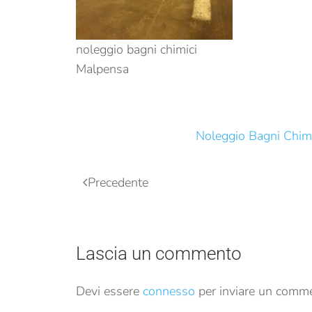
noleggio bagni chimici
Malpensa
Noleggio Bagni Chimi
Precedente
Lascia un commento
Devi essere
connesso
per inviare un comm