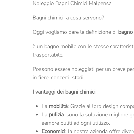
Noleggio Bagni Chimici Malpensa
Bagni chimici: a cosa servono?
Oggi vogliamo dare la definizione di
bagno 
è un bagno mobile con le stesse caratterist
trasportabile.
Possono essere noleggiati per un breve pe
in fiere, concerti, stadi.
I vantaggi dei bagni chimici
La
mobilità
: Grazie al loro design comp
La
pulizia
: sono la soluzione migliore gr
sempre puliti ad ogni utilizzo.
Economici
: la nostra azienda offre dive