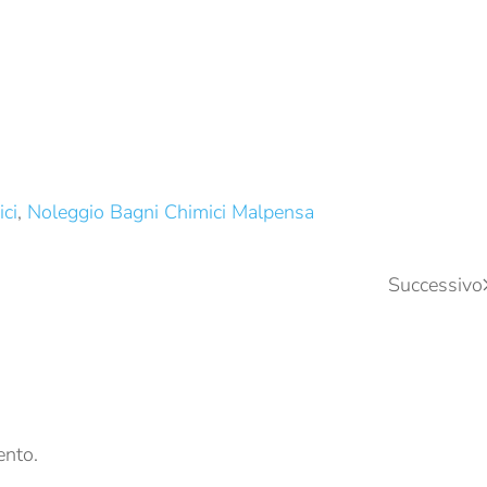
ci
,
Noleggio Bagni Chimici Malpensa
Successivo
ento.