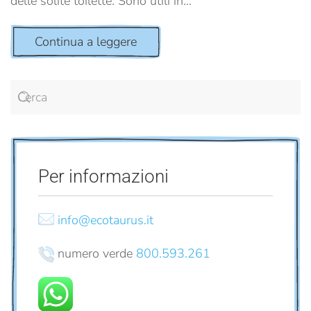
delle solite toilette. Sono utili in...
Continua a leggere
Per informazioni
info@ecotaurus.it
numero verde
800.593.261