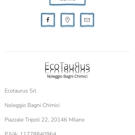
Ecotaurus Srl
Noleggio Bagni Chimici
Piazzale Tripoli 22, 20146 Milano
P.IVA: 11778840964