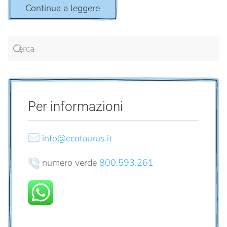
Continua a leggere
Per informazioni
info@ecotaurus.it
numero verde
800.593.261