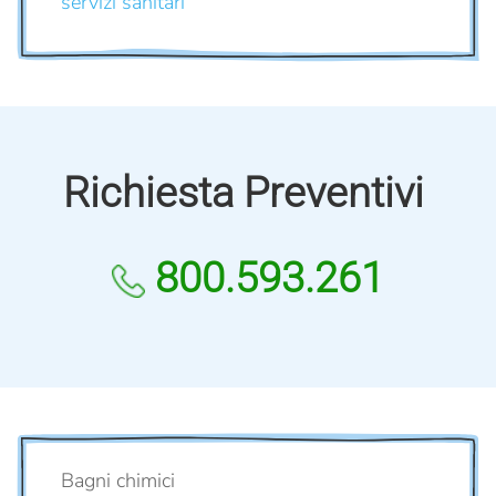
servizi sanitari
Richiesta Preventivi
800.593.261
Bagni chimici