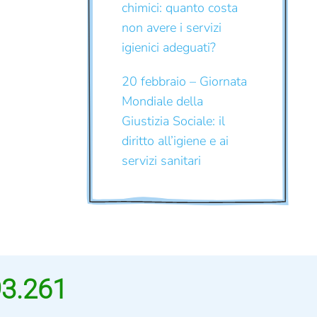
chimici: quanto costa
non avere i servizi
igienici adeguati?
20 febbraio – Giornata
Mondiale della
Giustizia Sociale: il
diritto all’igiene e ai
servizi sanitari
93.261