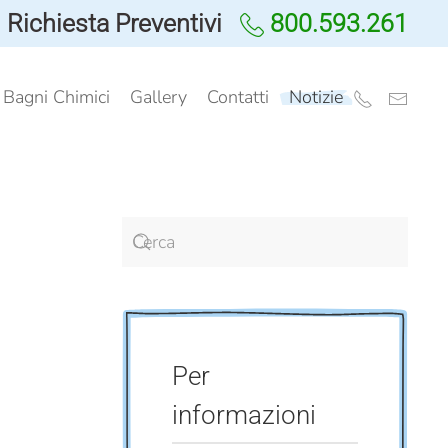
Richiesta Preventivi
800.593.261
i Bagni Chimici
Gallery
Contatti
Notizie
Per
informazioni