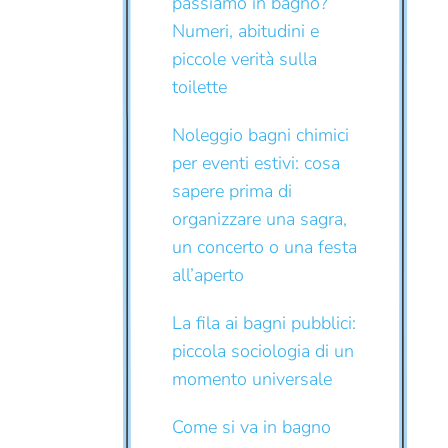
passiamo in bagno?
Numeri, abitudini e
piccole verità sulla
toilette
Noleggio bagni chimici
per eventi estivi: cosa
sapere prima di
organizzare una sagra,
un concerto o una festa
all’aperto
La fila ai bagni pubblici:
piccola sociologia di un
momento universale
Come si va in bagno