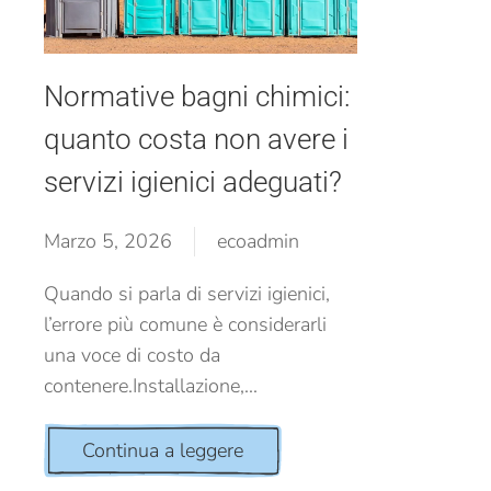
Normative bagni chimici:
quanto costa non avere i
servizi igienici adeguati?
Marzo 5, 2026
ecoadmin
Quando si parla di servizi igienici,
l’errore più comune è considerarli
una voce di costo da
contenere.Installazione,...
Continua a leggere