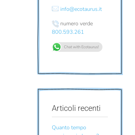
info@ecotaurus.it
numero verde
800.593.261
Chat with Ecotaurus!
Articoli recenti
Quanto tempo