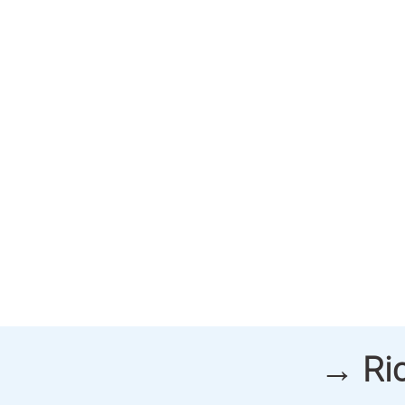
→ Ric