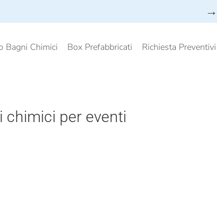
→ 
o Bagni Chimici
Box Prefabbricati
Richiesta Preventiv
 chimici per eventi