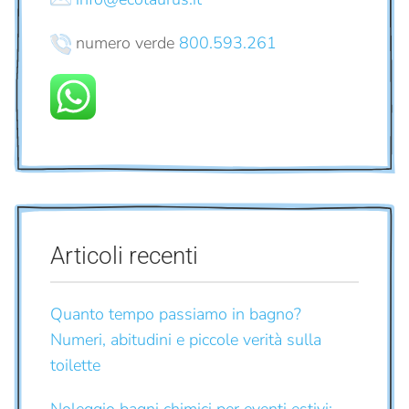
numero verde
800.593.261
Articoli recenti
Quanto tempo passiamo in bagno?
Numeri, abitudini e piccole verità sulla
toilette
Noleggio bagni chimici per eventi estivi: