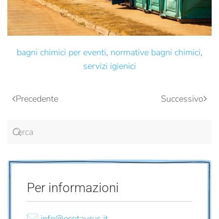
bagni chimici per eventi
,
normative bagni chimici
,
servizi igienici
Precedente
Successivo
Per informazioni
info@ecotaurus.it