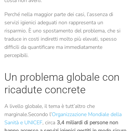
costa non averli.
Perché nella maggior parte dei casi, l’assenza di
servizi igienici adeguati non rappresenta un
risparmio. È uno spostamento del problema, che si
traduce in costi indiretti molto più elevati, spesso
difficili da quantificare ma immediatamente
percepibili.
Un problema globale con
ricadute concrete
A livello globale, il tema è tutt’altro che
marginale.
Secondo l’
Organizzazione Mondiale della
Sanità e UNICEF
, circa
3,4 miliardi di persone non
hanno accesso a servizi igienici gestiti in modo sicuro