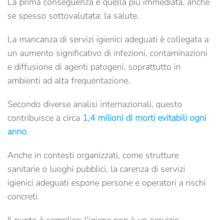
La prima conseguenza è quella più immediata, anche
se spesso sottovalutata: la salute.
La mancanza di servizi igienici adeguati è collegata a
un aumento significativo di infezioni, contaminazioni
e diffusione di agenti patogeni, soprattutto in
ambienti ad alta frequentazione.
Secondo diverse analisi internazionali, questo
contribuisce a circa
1,4 milioni di morti evitabili ogni
anno
.
Anche in contesti organizzati, come strutture
sanitarie o luoghi pubblici, la carenza di servizi
igienici adeguati espone persone e operatori a rischi
concreti.
Il punto è semplice: l’igiene non è un servizio