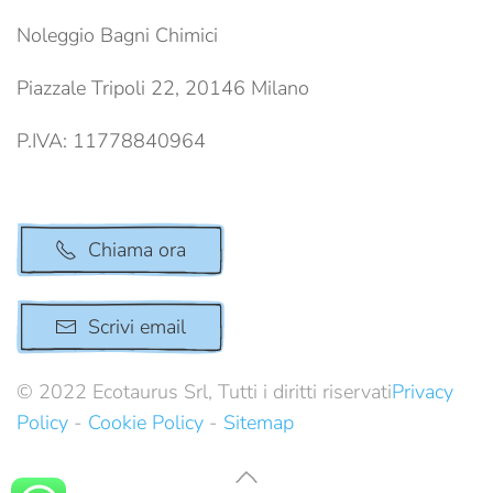
Noleggio Bagni Chimici
Piazzale Tripoli 22, 20146 Milano
P.IVA: 11778840964
Chiama ora
Scrivi email
© 2022 Ecotaurus Srl, Tutti i diritti riservati
Privacy
Policy
-
Cookie Policy
-
Sitemap