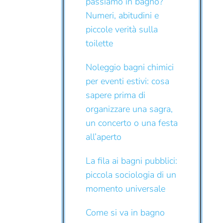
passiamo in bagno?
Numeri, abitudini e
piccole verità sulla
toilette
Noleggio bagni chimici
per eventi estivi: cosa
sapere prima di
organizzare una sagra,
un concerto o una festa
all’aperto
La fila ai bagni pubblici:
piccola sociologia di un
momento universale
Come si va in bagno