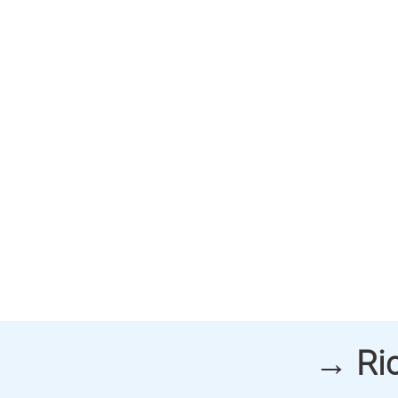
→ Ric