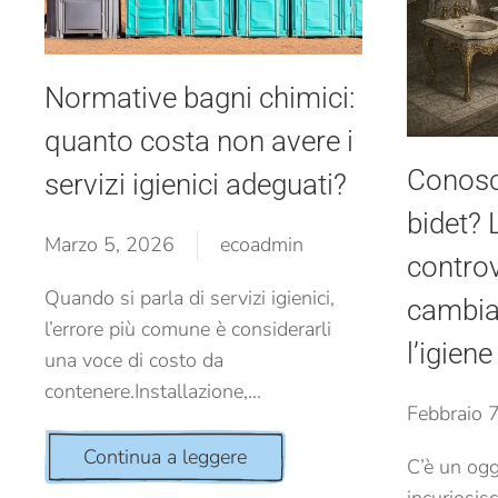
Normative bagni chimici:
quanto costa non avere i
Conosci
servizi igienici adeguati?
bidet? 
Marzo 5, 2026
ecoadmin
contro
Quando si parla di servizi igienici,
cambiat
l’errore più comune è considerarli
l’igiene
una voce di costo da
contenere.Installazione,...
Febbraio 
Continua a leggere
C’è un ogg