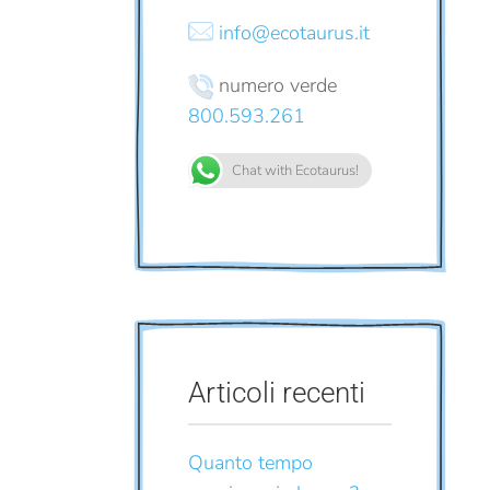
info@ecotaurus.it
numero verde
800.593.261
Chat with Ecotaurus!
Articoli recenti
Quanto tempo