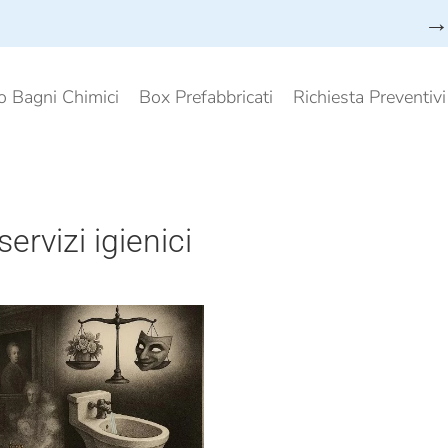
→ 
o Bagni Chimici
Box Prefabbricati
Richiesta Preventiv
servizi igienici