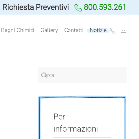
Richiesta Preventivi
800.593.261
i Bagni Chimici
Gallery
Contatti
Notizie
Per
informazioni