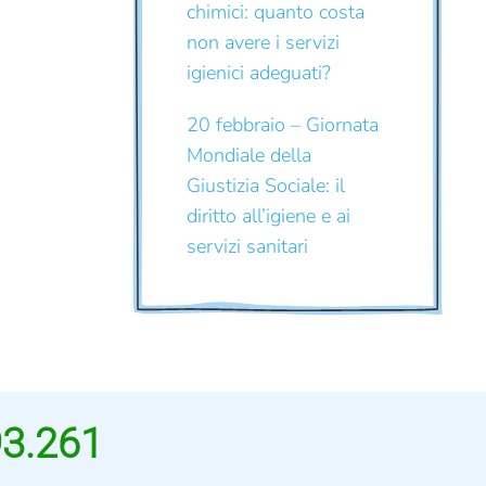
chimici: quanto costa
non avere i servizi
igienici adeguati?
20 febbraio – Giornata
Mondiale della
Giustizia Sociale: il
diritto all’igiene e ai
servizi sanitari
93.261