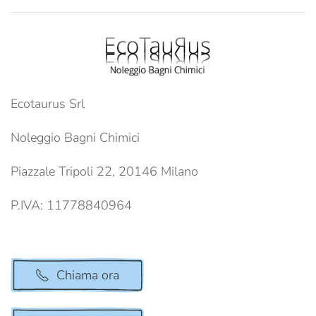
Ecotaurus Srl
Noleggio Bagni Chimici
Piazzale Tripoli 22, 20146 Milano
P.IVA: 11778840964
Chiama ora