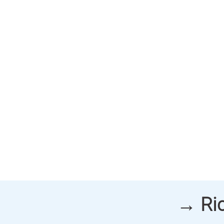
→ Ric