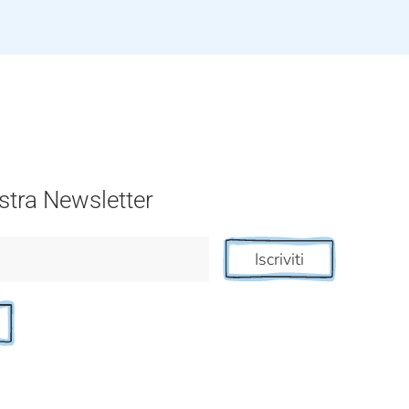
nostra Newsletter
Iscriviti