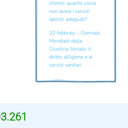
chimici: quanto costa
non avere i servizi
igienici adeguati?
20 febbraio – Giornata
Mondiale della
Giustizia Sociale: il
diritto all’igiene e ai
servizi sanitari
93.261