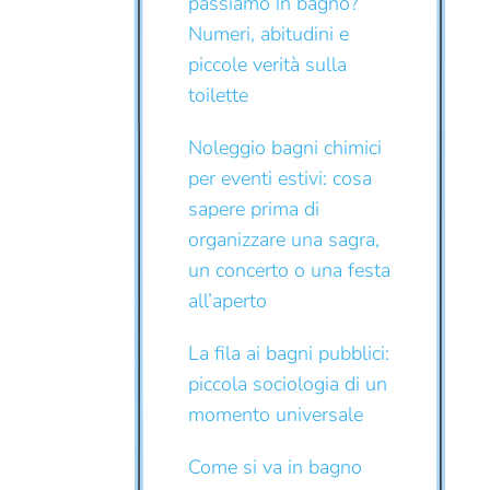
passiamo in bagno?
Numeri, abitudini e
piccole verità sulla
toilette
Noleggio bagni chimici
per eventi estivi: cosa
sapere prima di
organizzare una sagra,
un concerto o una festa
all’aperto
La fila ai bagni pubblici:
piccola sociologia di un
momento universale
Come si va in bagno