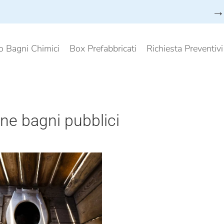
→ 
o Bagni Chimici
Box Prefabbricati
Richiesta Preventiv
ene bagni pubblici