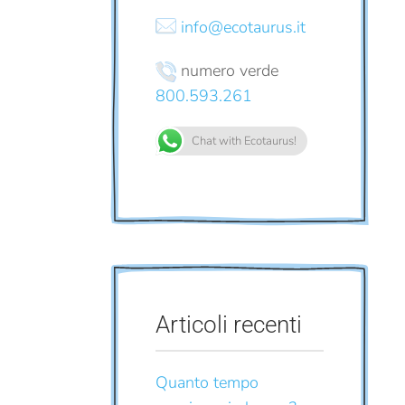
info@ecotaurus.it
numero verde
800.593.261
Chat with Ecotaurus!
Articoli recenti
Quanto tempo