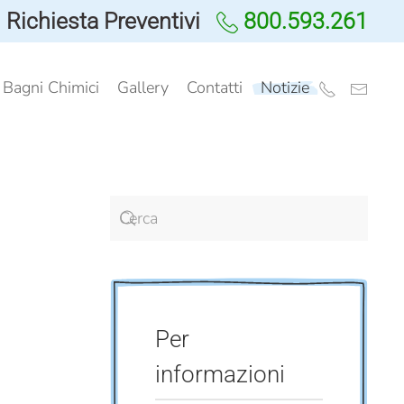
Richiesta Preventivi
800.593.261
i Bagni Chimici
Gallery
Contatti
Notizie
Per
informazioni