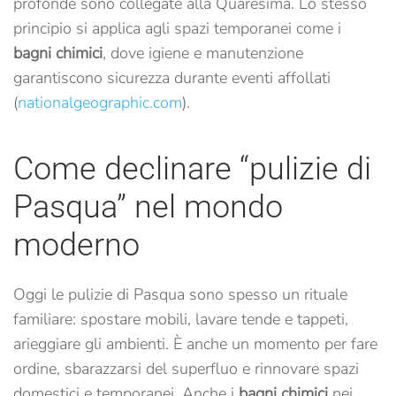
profonde sono collegate alla Quaresima. Lo stesso
principio si applica agli spazi temporanei come i
bagni chimici
, dove igiene e manutenzione
garantiscono sicurezza durante eventi affollati
(
nationalgeographic.com
).
Come declinare “pulizie di
Pasqua” nel mondo
moderno
Oggi le pulizie di Pasqua sono spesso un rituale
familiare: spostare mobili, lavare tende e tappeti,
arieggiare gli ambienti. È anche un momento per fare
ordine, sbarazzarsi del superfluo e rinnovare spazi
domestici e temporanei. Anche i
bagni chimici
nei