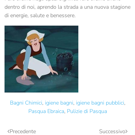
dentro di noi, aprendo la strada a una nuova stagione
di energie, salute e benessere.
Bagni Chimici
,
igiene bagni
,
igiene bagni pubblici
,
Pasqua Ebraica
,
Pulizie di Pasqua
Precedente
Successivo