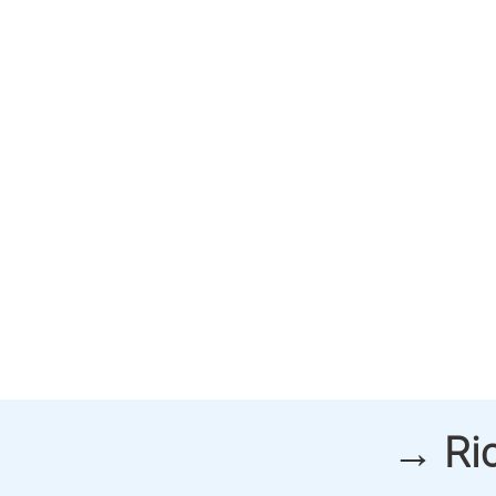
→ Ric