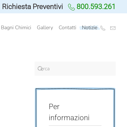
Richiesta Preventivi
800.593.261
i Bagni Chimici
Gallery
Contatti
Notizie
Per
informazioni