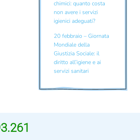
chimici: quanto costa
non avere i servizi
igienici adeguati?
20 febbraio – Giornata
Mondiale della
Giustizia Sociale: il
diritto all’igiene e ai
servizi sanitari
93.261