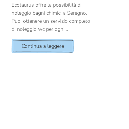
Ecotaurus offre la possibilità di
noleggio bagni chimici a Seregno.
Puoi ottenere un servizio completo
di noleggio wc per ogni...
Continua a leggere