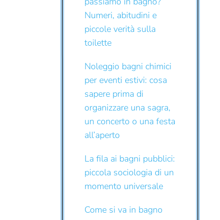
passiamo in bagno?
Numeri, abitudini e
piccole verità sulla
toilette
Noleggio bagni chimici
per eventi estivi: cosa
sapere prima di
organizzare una sagra,
un concerto o una festa
all’aperto
La fila ai bagni pubblici:
piccola sociologia di un
momento universale
Come si va in bagno