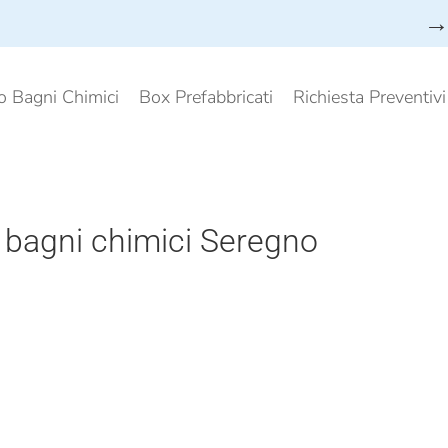
→ 
o Bagni Chimici
Box Prefabbricati
Richiesta Preventiv
 bagni chimici Seregno