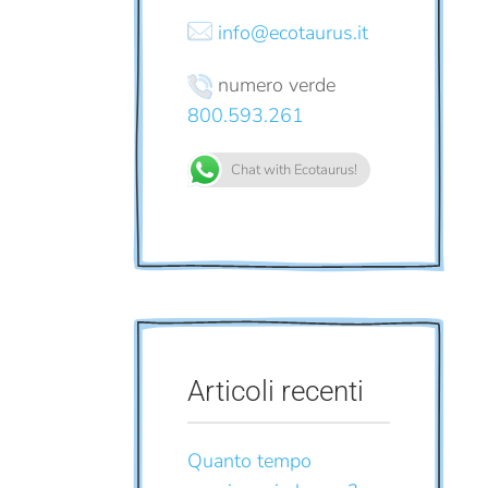
info@ecotaurus.it
numero verde
800.593.261
Chat with Ecotaurus!
Articoli recenti
Quanto tempo