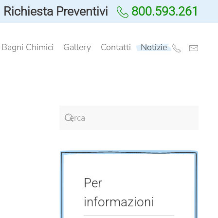
Richiesta Preventivi
800.593.261
i Bagni Chimici
Gallery
Contatti
Notizie
Per
informazioni