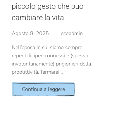
piccolo gesto che può
cambiare la vita
Agosto 8, 2025
ecoadmin
Nell’epoca in cui siamo sempre
reperibili, iper-connessi e (spesso
involontariamente) prigionieri della
produttività, fermarsi...
Continua a leggere