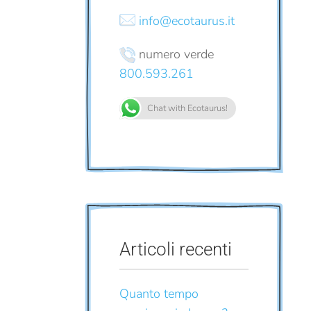
info@ecotaurus.it
numero verde
800.593.261
Chat with Ecotaurus!
Articoli recenti
Quanto tempo