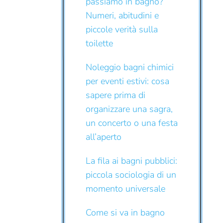
passiamo in bagno?
Numeri, abitudini e
piccole verità sulla
toilette
Noleggio bagni chimici
per eventi estivi: cosa
sapere prima di
organizzare una sagra,
un concerto o una festa
all’aperto
La fila ai bagni pubblici:
piccola sociologia di un
momento universale
Come si va in bagno