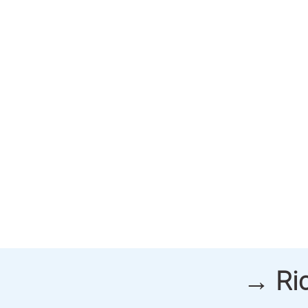
→ Ric