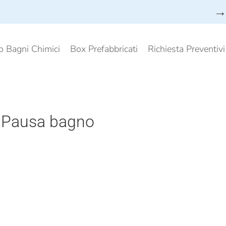
→ 
o Bagni Chimici
Box Prefabbricati
Richiesta Preventiv
:
Pausa bagno