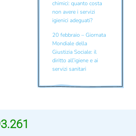
chimici: quanto costa
non avere i servizi
igienici adeguati?
20 febbraio – Giornata
Mondiale della
Giustizia Sociale: il
diritto all’igiene e ai
servizi sanitari
93.261