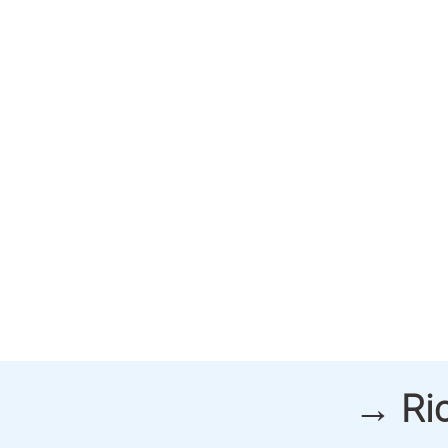
→ Ric