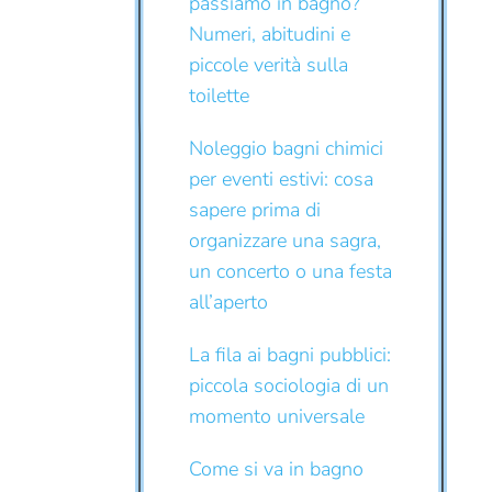
passiamo in bagno?
Numeri, abitudini e
piccole verità sulla
toilette
Noleggio bagni chimici
per eventi estivi: cosa
sapere prima di
organizzare una sagra,
un concerto o una festa
all’aperto
La fila ai bagni pubblici:
piccola sociologia di un
momento universale
Come si va in bagno