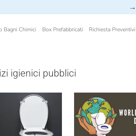
→ 
o Bagni Chimici
Box Prefabbricati
Richiesta Preventiv
izi igienici pubblici