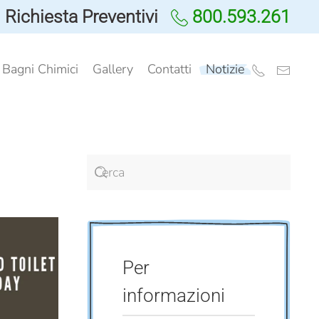
Richiesta Preventivi
800.593.261
i Bagni Chimici
Gallery
Contatti
Notizie
Per
informazioni