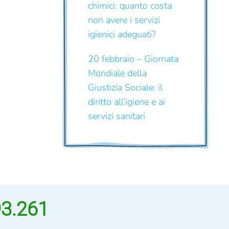
chimici: quanto costa
non avere i servizi
igienici adeguati?
20 febbraio – Giornata
Mondiale della
Giustizia Sociale: il
diritto all’igiene e ai
servizi sanitari
93.261