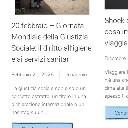
Shock c
20 febbraio – Giornata
cosa i
Mondiale della Giustizia
viaggi
Sociale: il diritto all’igiene
Dicembre 
e ai servizi sanitari
Viaggiare 
Febbraio 20, 2026
ecoadmin
n’è una ch
cima alla l
La giustizia sociale non è solo un
spesso lì c
concetto astratto, un titolo in una
dichiarazione internazionale o un
hashtag su un...
Conti