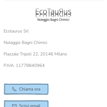
Ecotaurus Srl
Noleggio Bagni Chimici
Piazzale Tripoli 22, 20146 Milano
P.IVA: 11778840964
Chiama ora
Scrivi email