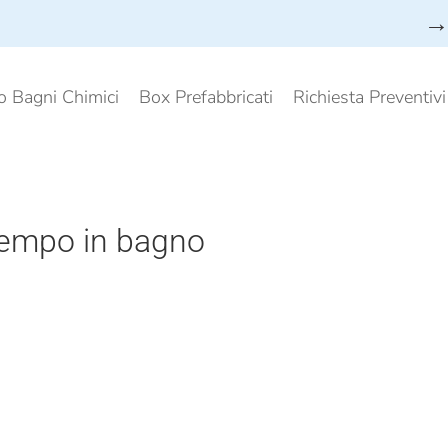
→ 
o Bagni Chimici
Box Prefabbricati
Richiesta Preventiv
empo in bagno