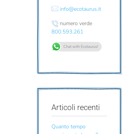
info@ecotaurus.it
numero verde
800.593.261
Chat with Ecotaurus!
Articoli recenti
Quanto tempo