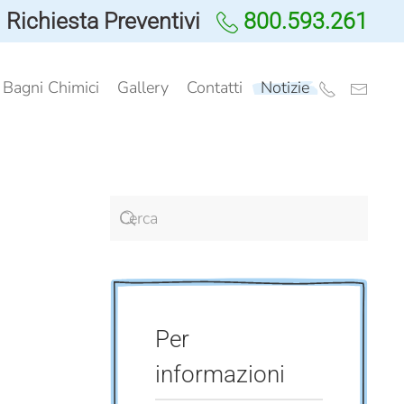
Richiesta Preventivi
800.593.261
i Bagni Chimici
Gallery
Contatti
Notizie
Per
informazioni