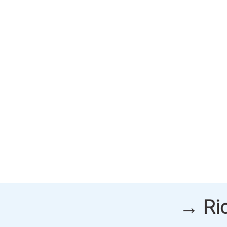
→ Ric