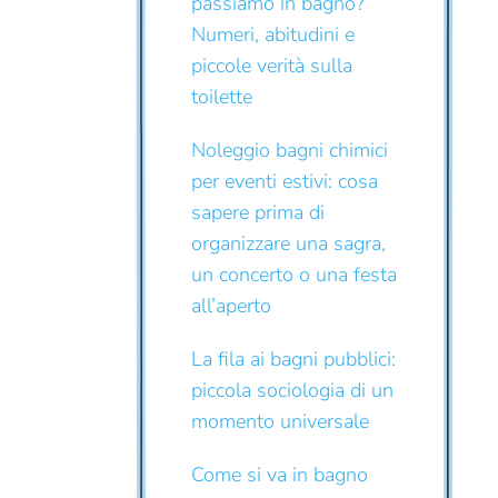
passiamo in bagno?
Numeri, abitudini e
piccole verità sulla
toilette
Noleggio bagni chimici
per eventi estivi: cosa
sapere prima di
organizzare una sagra,
un concerto o una festa
all’aperto
La fila ai bagni pubblici:
piccola sociologia di un
momento universale
Come si va in bagno