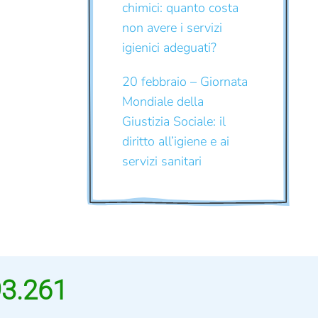
chimici: quanto costa
non avere i servizi
igienici adeguati?
20 febbraio – Giornata
Mondiale della
Giustizia Sociale: il
diritto all’igiene e ai
servizi sanitari
93.261