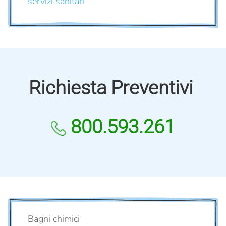
servizi sanitari
Richiesta Preventivi
800.593.261
Bagni chimici