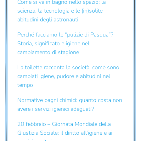
Come si va in bagno nello spazio: la
scienza, la tecnologia e le (in)solite
abitudini degli astronauti
Perché facciamo le “pulizie di Pasqua”?
Storia, significato e igiene nel
cambiamento di stagione
La toilette racconta la società: come sono
cambiati igiene, pudore e abitudini nel
tempo
Normative bagni chimici: quanto costa non
avere i servizi igienici adeguati?
20 febbraio – Giornata Mondiale della
Giustizia Sociale: il diritto all’igiene e ai