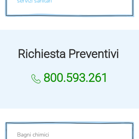
servizi sanitari
Richiesta Preventivi
800.593.261
Bagni chimici