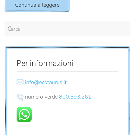
Continua a leggere
Per informazioni
info@ecotaurus.it
numero verde
800.593.261