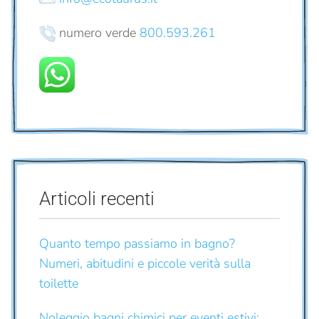
numero verde
800.593.261
Articoli recenti
Quanto tempo passiamo in bagno?
Numeri, abitudini e piccole verità sulla
toilette
Noleggio bagni chimici per eventi estivi: