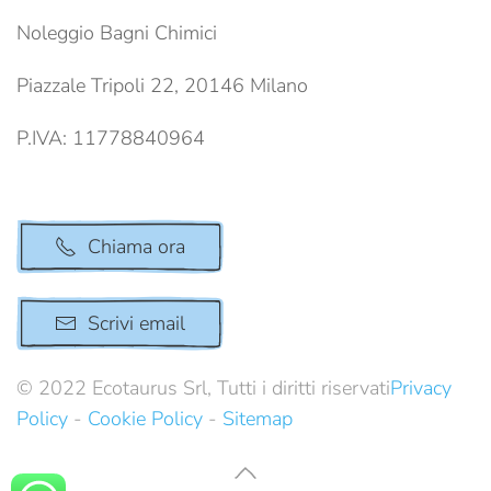
Noleggio Bagni Chimici
Piazzale Tripoli 22, 20146 Milano
P.IVA: 11778840964
Chiama ora
Scrivi email
© 2022 Ecotaurus Srl, Tutti i diritti riservati
Privacy
Policy
-
Cookie Policy
-
Sitemap