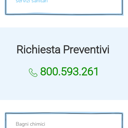
servizi sanitari
Richiesta Preventivi
800.593.261
Bagni chimici