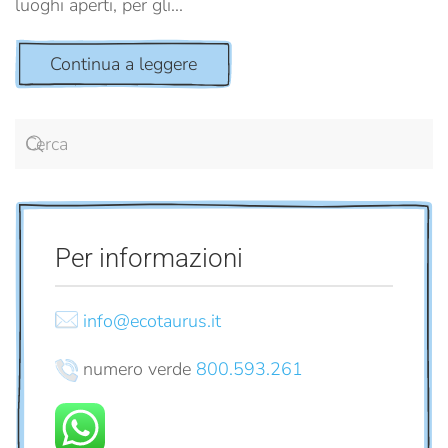
luoghi aperti, per gli...
Continua a leggere
Per informazioni
info@ecotaurus.it
numero verde
800.593.261