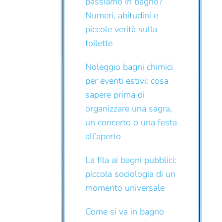
passiamo in bagno?
Numeri, abitudini e
piccole verità sulla
toilette
Noleggio bagni chimici
per eventi estivi: cosa
sapere prima di
organizzare una sagra,
un concerto o una festa
all’aperto
La fila ai bagni pubblici:
piccola sociologia di un
momento universale
Come si va in bagno