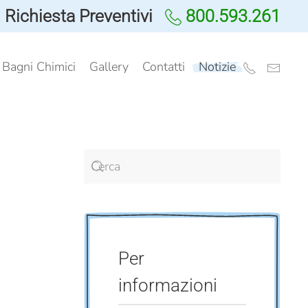
Richiesta Preventivi
800.593.261
i Bagni Chimici
Gallery
Contatti
Notizie
Per
informazioni