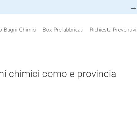
→ 
o Bagni Chimici
Box Prefabbricati
Richiesta Preventiv
i chimici como e provincia