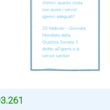
chimici: quanto costa
non avere i servizi
igienici adeguati?
20 febbraio – Giornata
Mondiale della
Giustizia Sociale: il
diritto all’igiene e ai
servizi sanitari
93.261