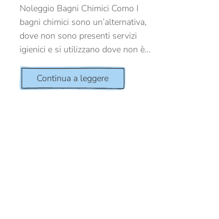
Noleggio Bagni Chimici Como I
bagni chimici sono un’alternativa,
dove non sono presenti servizi
igienici e si utilizzano dove non è...
Continua a leggere