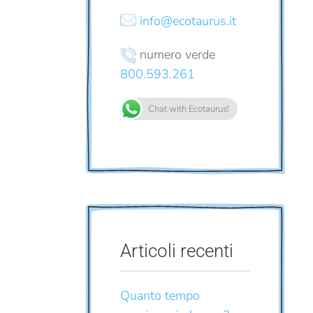
info@ecotaurus.it
numero verde
800.593.261
Chat with Ecotaurus!
Articoli recenti
Quanto tempo