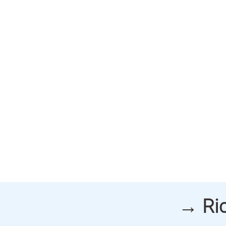
→ Ric